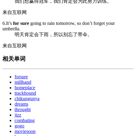
我们想赢得冠军，我们肯定会为此努力训练。
来自互联网
6.It’s
for sure
going to rain tomorrow, so don’t forget your
umbrella.
明天肯定会下雨，所以别忘了带伞。
来自互联网
相关单词
forsure
millhand
homeplace
trackhound
chikungunya
dreams
throught
jizz
combating
gogo
moviesoon