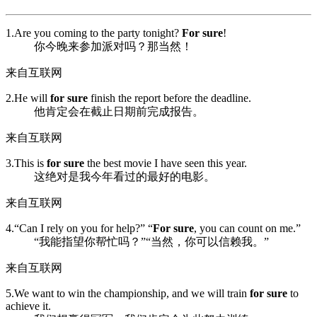
1.Are you coming to the party tonight?
For sure
!
你今晚来参加派对吗？那当然！
来自互联网
2.He will
for sure
finish the report before the deadline.
他肯定会在截止日期前完成报告。
来自互联网
3.This is
for sure
the best movie I have seen this year.
这绝对是我今年看过的最好的电影。
来自互联网
4.“Can I rely on you for help?” “
For sure
, you can count on me.”
“我能指望你帮忙吗？”“当然，你可以信赖我。”
来自互联网
5.We want to win the championship, and we will train
for sure
to
achieve it.